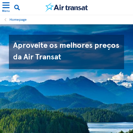
Menu
Homepage
Aproveite os melhores preços
da Air Transat