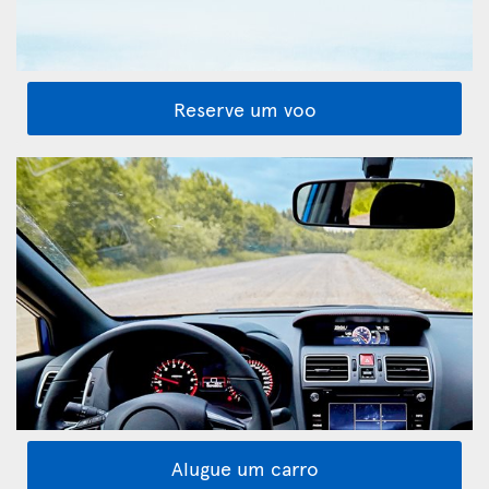
Reserve um voo
Alugue um carro