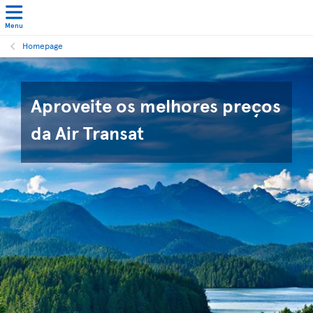
Menu
Homepage
Aproveite os melhores preços
da Air Transat