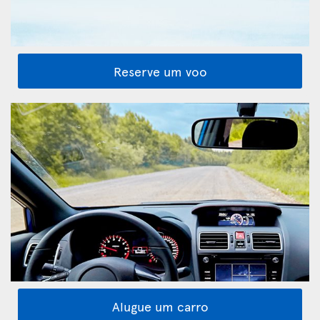
Reserve um voo
Alugue um carro