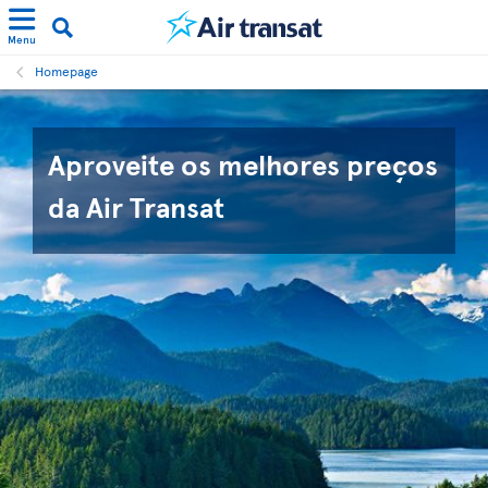
Menu
Homepage
Aproveite os melhores preços
da Air Transat