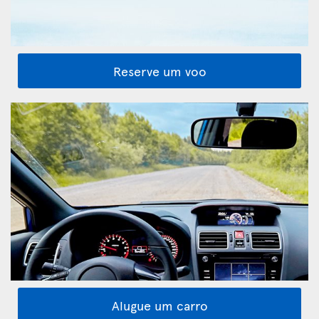
Reserve um voo
Alugue um carro