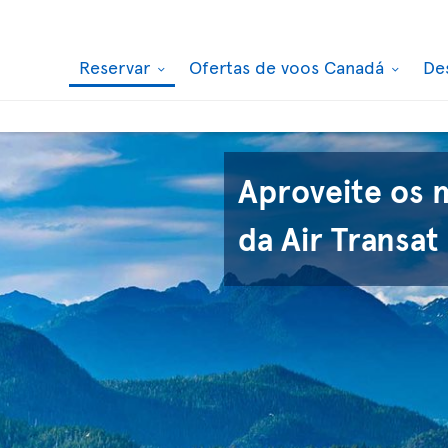
Reservar
Ofertas de voos Canadá
De
Aproveite os 
da Air Transat