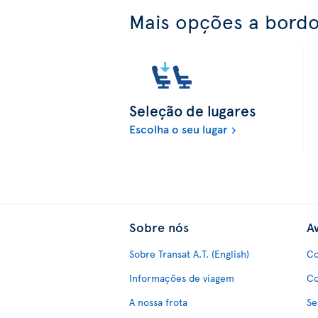
Mais opções a bord
Seleção de lugares
Escolha o seu lugar
Sobre nós
Av
Sobre Transat A.T. (English)
Co
Informações de viagem
Co
A nossa frota
Se