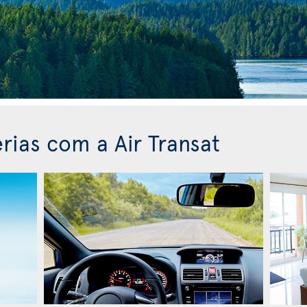
rias com a Air Transat