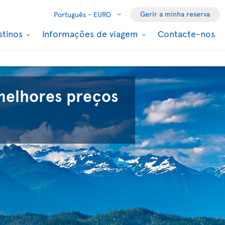
Gerir a minha reserva
Português -
EURO
stinos
Informações de viagem
Contacte-nos
melhores preços