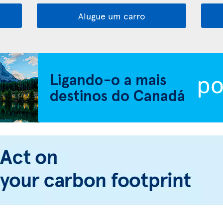
Alugue um carro