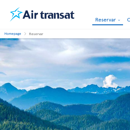
Reservar
O
Homepage
Reservar