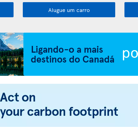
Alugue um carro