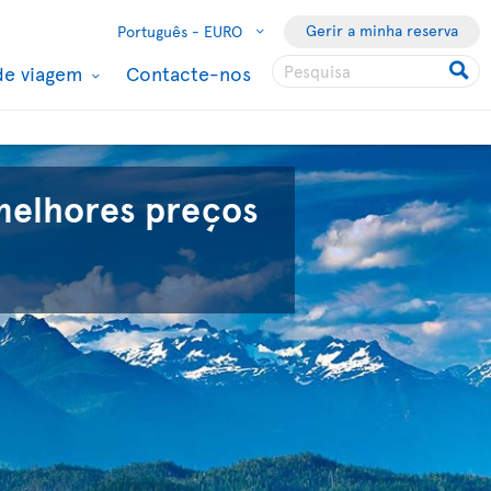
Gerir a minha reserva
Português -
EURO
de viagem
Contacte-nos
melhores preços