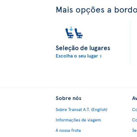
Mais opções a bord
Seleção de lugares
Escolha o seu lugar
Sobre nós
Av
Sobre Transat A.T. (English)
Co
Informações de viagem
Co
A nossa frota
Se