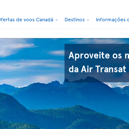
fertas de voos Canadá
Destinos
Informações 
Aproveite os 
da Air Transat