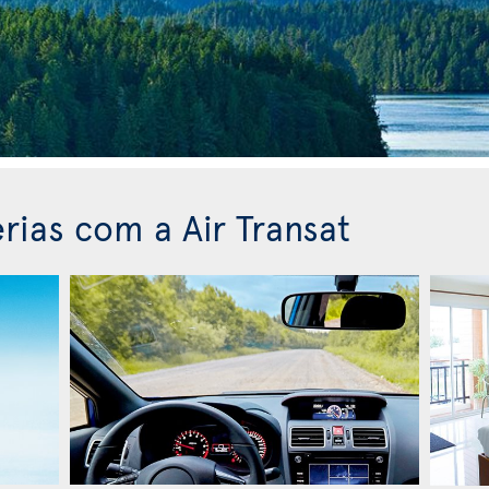
rias com a Air Transat