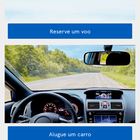
Reserve um voo
Alugue um carro