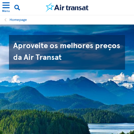
Menu
Homepage
Aproveite os melhores preços
da Air Transat