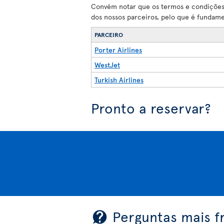
Convém notar que os termos e condições 
dos nossos parceiros, pelo que é fundam
PARCEIRO
Porter Airlines
WestJet
Turkish Airlines
Pronto a reservar?
Perguntas mais f