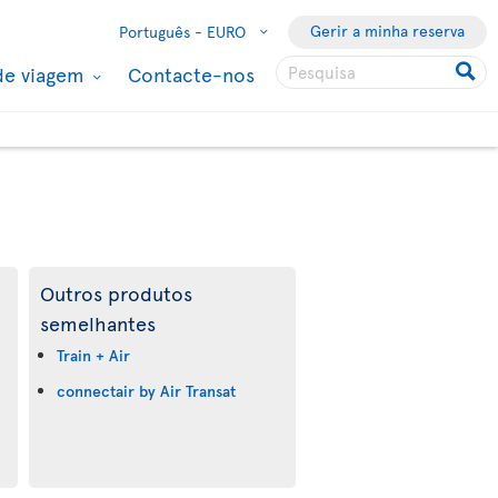
Gerir a minha reserva
Português -
EURO
de viagem
Contacte-nos
Outros produtos
semelhantes
Train + Air
connectair by Air Transat