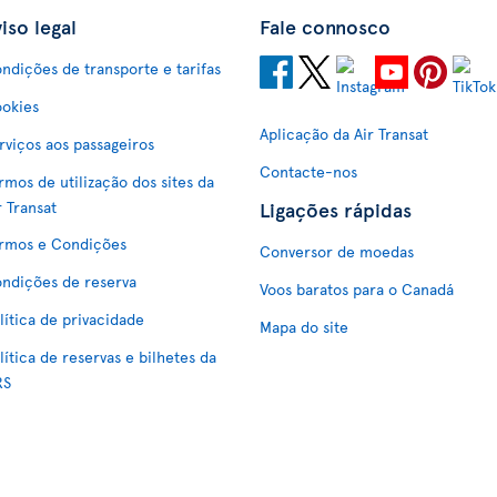
iso legal
Fale connosco
ndições de transporte e tarifas
okies
Aplicação da Air Transat
rviços aos passageiros
Contacte-nos
rmos de utilização dos sites da
Ligações rápidas
r Transat
rmos e Condições
Conversor de moedas
ndições de reserva
Voos baratos para o Canadá
lítica de privacidade
Mapa do site
lítica de reservas e bilhetes da
RS