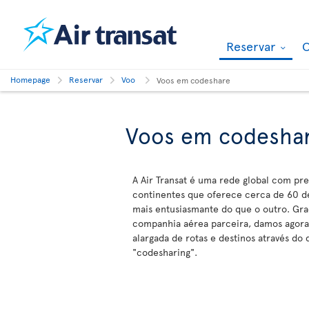
Reservar
O
Homepage
Reservar
Voo
Voos em codeshare
Voos em codesha
A Air Transat é uma rede global com pr
continentes que oferece cerca de 60 d
mais entusiasmante do que o outro. Gra
companhia aérea parceira, damos agora
alargada de rotas e destinos através do 
"codesharing".