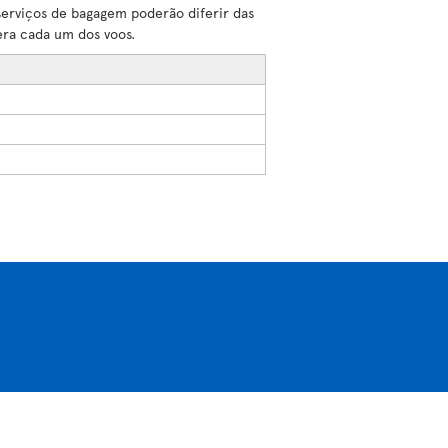
serviços de bagagem poderão diferir das
era cada um dos voos.