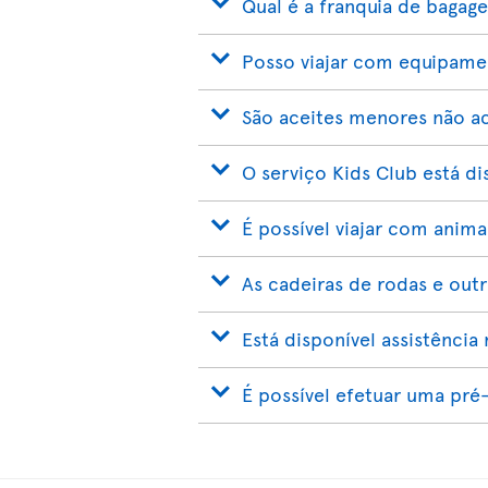
Qual é a franquia de bagag
Posso viajar com equipame
São aceites menores não 
O serviço Kids Club está di
É possível viajar com anim
As cadeiras de rodas e outr
Está disponível assistênci
É possível efetuar uma pré