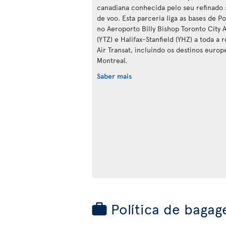
canadiana conhecida pelo seu refinado 
de voo. Esta parceria liga as bases de P
no Aeroporto Billy Bishop Toronto City A
(YTZ) e Halifax-Stanfield (YHZ) a toda a 
Air Transat, incluindo os destinos europe
Montreal.
Saber mais
Política de bagag