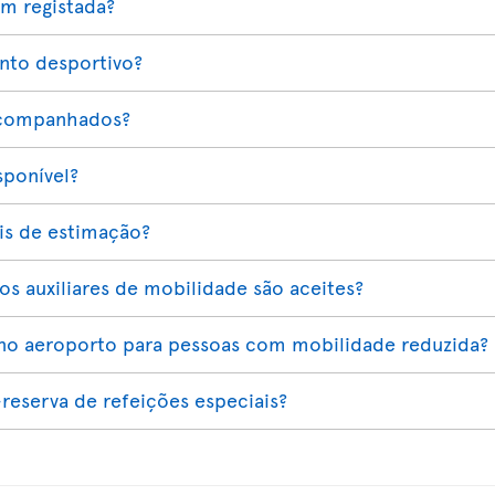
em registada?
nto desportivo?
acompanhados?
sponível?
ais de estimação?
os auxiliares de mobilidade são aceites?
a no aeroporto para pessoas com mobilidade reduzida?
-reserva de refeições especiais?