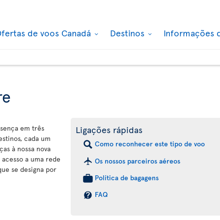
fertas de voos Canadá
Destinos
Informações 
re
esença em três
Ligações rápidas
estinos, cada um
Como reconhecer este tipo de voo
ças à nossa nova
 acesso a uma rede
Os nossos parceiros aéreos
que se designa por
Política de bagagens
FAQ