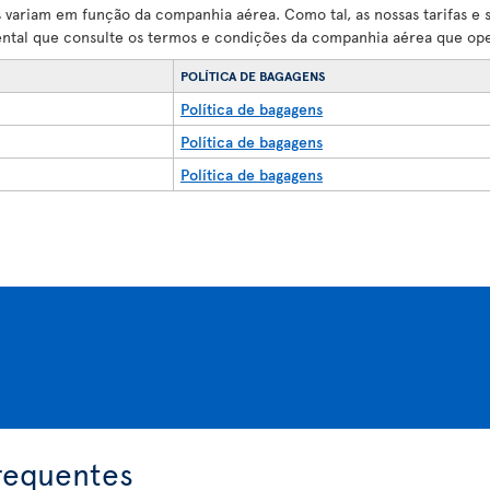
variam em função da companhia aérea. Como tal, as nossas tarifas e 
ental que consulte os termos e condições da companhia aérea que op
POLÍTICA DE BAGAGENS
Política de bagagens
Política de bagagens
Política de bagagens
requentes