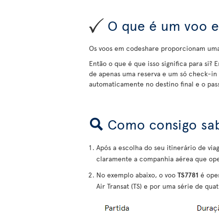
O que é um voo e
Os voos em codeshare proporcionam uma s
Então o que é que isso significa para si? 
de apenas uma reserva e um só check-in 
automaticamente no destino final e o pas
Como consigo sab
Após a escolha do seu itinerário de v
claramente a companhia aérea que ope
No exemplo abaixo, o voo
TS7781
é oper
Air Transat (TS) e por uma série de quat