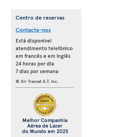
Centro de reservas
Contacte-nos
Está disponível
atendimento telefónico
em francês e em inglês
24 horas por dia
7 dias por semana
© Air Transat A.T. Inc.