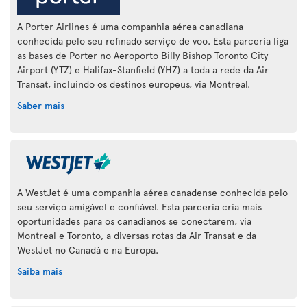
A Porter Airlines é uma companhia aérea canadiana
conhecida pelo seu refinado serviço de voo. Esta parceria liga
as bases de Porter no Aeroporto Billy Bishop Toronto City
Airport (YTZ) e Halifax-Stanfield (YHZ) a toda a rede da Air
Transat, incluindo os destinos europeus, via Montreal.
Saber mais
A WestJet é uma companhia aérea canadense conhecida pelo
seu serviço amigável e confiável. Esta parceria cria mais
oportunidades para os canadianos se conectarem, via
Montreal e Toronto, a diversas rotas da Air Transat e da
WestJet no Canadá e na Europa.
Saiba mais