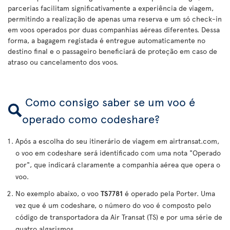
parcerias facilitam significativamente a experiência de viagem,
permitindo a realização de apenas uma reserva e um só check-in
em voos operados por duas companhias aéreas diferentes. Dessa
forma, a bagagem registada é entregue automaticamente no
destino final e o passageiro beneficiará de proteção em caso de
atraso ou cancelamento dos voos.
Como consigo saber se um voo é
operado como codeshare?
Após a escolha do seu itinerário de viagem em airtransat.com,
o voo em codeshare será identificado com uma nota "Operado
por", que indicará claramente a companhia aérea que opera o
voo.
No exemplo abaixo, o voo
TS7781
é operado pela Porter. Uma
vez que é um codeshare, o número do voo é composto pelo
código de transportadora da Air Transat (TS) e por uma série de
quatro algarismos.