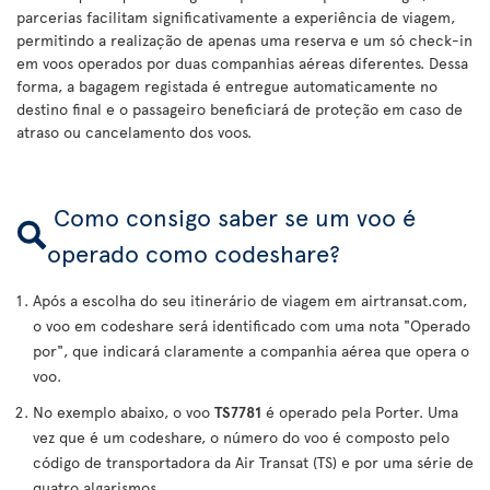
parcerias facilitam significativamente a experiência de viagem,
permitindo a realização de apenas uma reserva e um só check-in
em voos operados por duas companhias aéreas diferentes. Dessa
forma, a bagagem registada é entregue automaticamente no
destino final e o passageiro beneficiará de proteção em caso de
atraso ou cancelamento dos voos.
Como consigo saber se um voo é
operado como codeshare?
Após a escolha do seu itinerário de viagem em airtransat.com,
o voo em codeshare será identificado com uma nota "Operado
por", que indicará claramente a companhia aérea que opera o
voo.
No exemplo abaixo, o voo
TS7781
é operado pela Porter. Uma
vez que é um codeshare, o número do voo é composto pelo
código de transportadora da Air Transat (TS) e por uma série de
quatro algarismos.