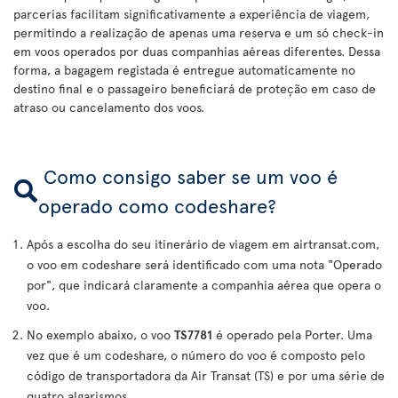
parcerias facilitam significativamente a experiência de viagem,
permitindo a realização de apenas uma reserva e um só check-in
em voos operados por duas companhias aéreas diferentes. Dessa
forma, a bagagem registada é entregue automaticamente no
destino final e o passageiro beneficiará de proteção em caso de
atraso ou cancelamento dos voos.
Como consigo saber se um voo é
operado como codeshare?
Após a escolha do seu itinerário de viagem em airtransat.com,
o voo em codeshare será identificado com uma nota "Operado
por", que indicará claramente a companhia aérea que opera o
voo.
No exemplo abaixo, o voo
TS7781
é operado pela Porter. Uma
vez que é um codeshare, o número do voo é composto pelo
código de transportadora da Air Transat (TS) e por uma série de
quatro algarismos.