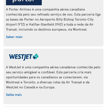
A Porter Airlines é uma companhia aérea canadiana
conhecida pelo seu refinado serviço de voo. Esta parceria liga
as bases de Porter no Aeroporto Billy Bishop Toronto City
Airport (YTZ) e Halifax-Stanfield (YHZ) a toda a rede da Air
Transat, incluindo os destinos europeus, via Montreal.
Saber mais
A WestJet é uma companhia aérea canadense conhecida pelo
seu serviço amigável e confiável. Esta parceria cria mais
oportunidades para os canadianos se conectarem, via
Montreal e Toronto, a diversas rotas da Air Transat e da
WestJet no Canadá e na Europa.
Saiba mais