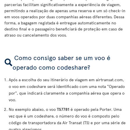
parcerias facilitam significativamente a experiência de viagem,
permitindo a realização de apenas uma reserva e um só check-in
em voos operados por duas companhias aéreas diferentes. Dessa
forma, a bagagem registada é entregue automaticamente no
destino final e o passageiro beneficiará de proteção em caso de
atraso ou cancelamento dos voos.
Como consigo saber se um voo é
operado como codeshare?
Após a escolha do seu itinerário de viagem em airtransat.com,
o voo em codeshare será identificado com uma nota "Operado
por", que indicará claramente a companhia aérea que opera o
voo.
No exemplo abaixo, o voo
TS7781
é operado pela Porter. Uma
vez que é um codeshare, o número do voo é composto pelo
código de transportadora da Air Transat (TS) e por uma série de
quatro algarismos.