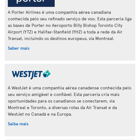
A Porter Airlines é uma companhia aérea canadiana
conhecida pelo seu refinado serviço de voo. Esta parceria liga
as bases de Porter no Aeroporto Billy Bishop Toronto City
Airport (YTZ) e Halifax-Stanfield (YHZ) a toda a rede da Air
Transat, incluindo os destinos europeus, via Montreal.
Saber mais
A WestJet é uma companhia aérea canadense conhecida pelo
seu serviço amigável e confiável. Esta parceria cria mais
oportunidades para os canadianos se conectarem, via
Montreal e Toronto, a diversas rotas da Air Transat e da
WestJet no Canadá e na Europa.
Saiba mais