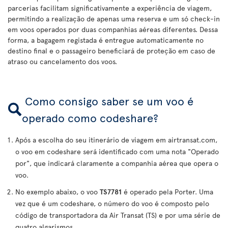
parcerias facilitam significativamente a experiência de viagem,
permitindo a realização de apenas uma reserva e um só check-in
em voos operados por duas companhias aéreas diferentes. Dessa
forma, a bagagem registada é entregue automaticamente no
destino final e o passageiro beneficiará de proteção em caso de
atraso ou cancelamento dos voos.
Como consigo saber se um voo é
operado como codeshare?
Após a escolha do seu itinerário de viagem em airtransat.com,
o voo em codeshare será identificado com uma nota "Operado
por", que indicará claramente a companhia aérea que opera o
voo.
No exemplo abaixo, o voo
TS7781
é operado pela Porter. Uma
vez que é um codeshare, o número do voo é composto pelo
código de transportadora da Air Transat (TS) e por uma série de
quatro algarismos.