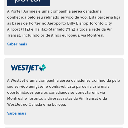
A Porter Airlines é uma companhia aérea canadiana
conhecida pelo seu refinado serviço de voo. Esta parceria liga
as bases de Porter no Aeroporto Billy Bishop Toronto City
Airport (YTZ) e Halifax-Stanfield (YHZ) a toda a rede da Air
Transat, incluindo os destinos europeus, via Montreal.
Saber mais
A WestJet é uma companhia aérea canadense conhecida pelo
seu serviço amigável e confiável. Esta parceria cria mais
oportunidades para os canadianos se conectarem, via
Montreal e Toronto, a diversas rotas da Air Transat e da
WestJet no Canadá e na Europa.
Saiba mais