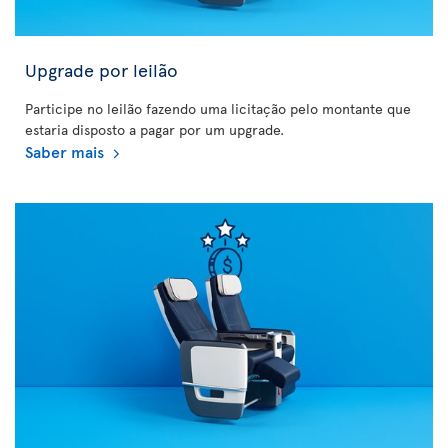
Upgrade por leilão
Participe no leilão fazendo uma licitação pelo montante que
estaria disposto a pagar por um upgrade.
Saber mais