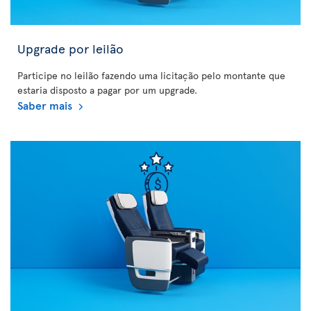
Upgrade por leilão
Participe no leilão fazendo uma licitação pelo montante que
estaria disposto a pagar por um upgrade.
Saber mais