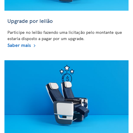
Upgrade por leilão
Participe no leilão fazendo uma licitação pelo montante que
estaria disposto a pagar por um upgrade.
Saber mais