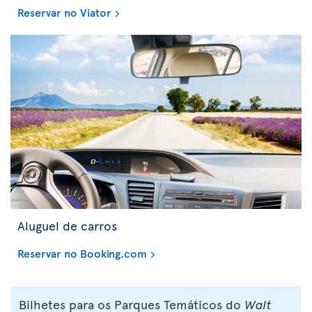
Reservar no Viator
Aluguel de carros
Reservar no Booking.com
Bilhetes para os Parques Temáticos do
Walt