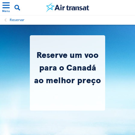
Menu
Reservar
Reserve um voo
para o Canadá
ao melhor preço