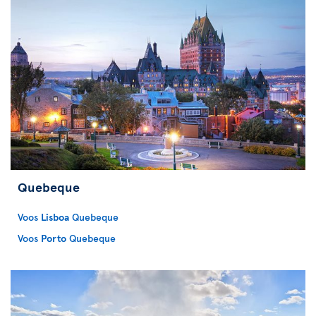
Quebeque
Voos
Lisboa
Quebeque
Voos
Porto
Quebeque