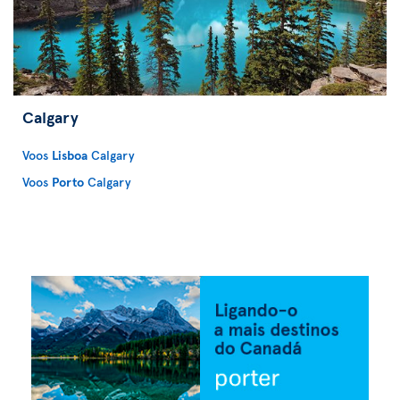
Calgary
Voos
Lisboa
Calgary
Voos
Porto
Calgary