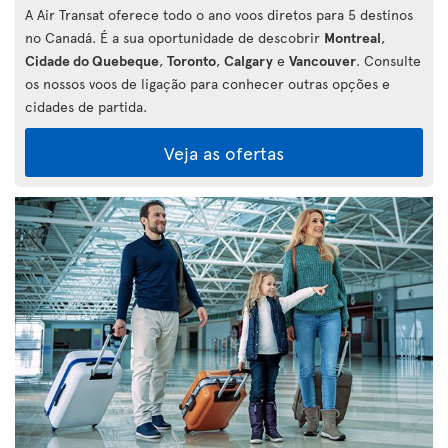
A Air Transat oferece todo o ano voos diretos para 5 destinos
no Canadá. É a sua oportunidade de descobrir
Montreal
,
Cidade do Quebeque
,
Toronto
,
Calgary
e
Vancouver
. Consulte
os nossos voos de ligação para conhecer outras opções e
cidades de partida.
Veja as ofertas