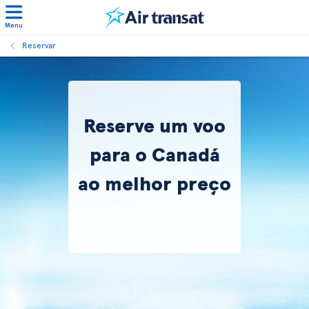
Menu
Reservar
Reserve um voo
para o Canadá
ao melhor preço