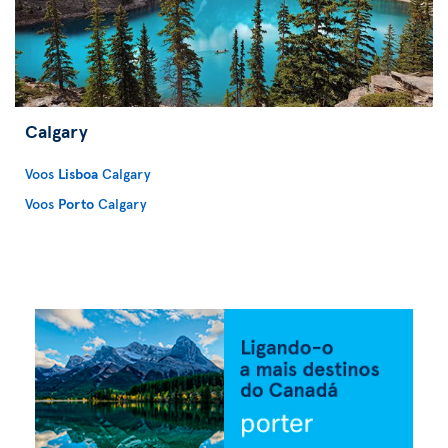
Calgary
Voos
Lisboa
Calgary
Voos
Porto
Calgary