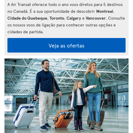
A Air Transat oferece todo o ano voos diretos para 5 destinos
no Canadá. É a sua oportunidade de descobrir
Montreal
,
Cidade do Quebeque
,
Toronto
,
Calgary
e
Vancouver
. Consulte
os nossos voos de ligação para conhecer outras opções e
cidades de partida.
Veja as ofertas