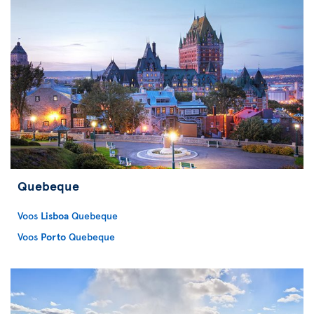
Quebeque
Voos
Lisboa
Quebeque
Voos
Porto
Quebeque