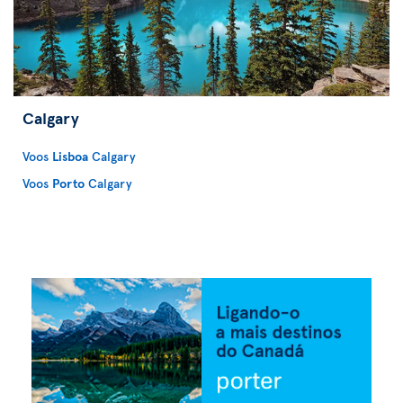
Calgary
Voos
Lisboa
Calgary
Voos
Porto
Calgary