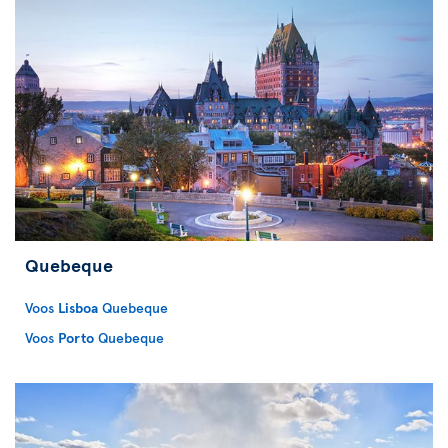
Quebeque
Voos
Lisboa
Quebeque
Voos
Porto
Quebeque