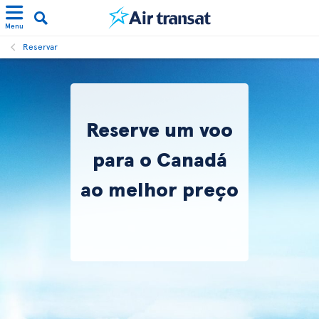
Menu
Reservar
Reserve um voo
para o Canadá
ao melhor preço