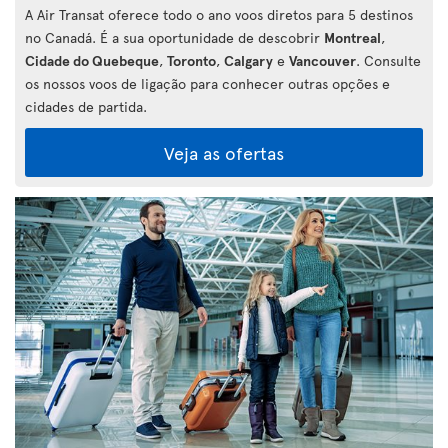
A Air Transat oferece todo o ano voos diretos para 5 destinos
no Canadá. É a sua oportunidade de descobrir
Montreal
,
Cidade do Quebeque
,
Toronto
,
Calgary
e
Vancouver
. Consulte
os nossos voos de ligação para conhecer outras opções e
cidades de partida.
Veja as ofertas