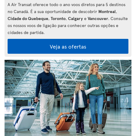
A Air Transat oferece todo o ano voos diretos para 5 destinos
no Canadá. É a sua oportunidade de descobrir
Montreal
,
Cidade do Quebeque
,
Toronto
,
Calgary
e
Vancouver
. Consulte
os nossos voos de ligação para conhecer outras opções e
cidades de partida.
Veja as ofertas