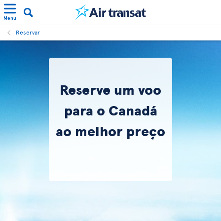
Menu
Reservar
Reserve um voo
para o Canadá
ao melhor preço