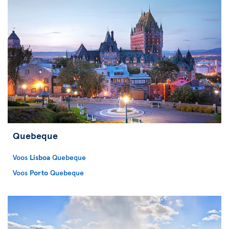
Quebeque
Voos
Lisboa
Quebeque
Voos
Porto
Quebeque