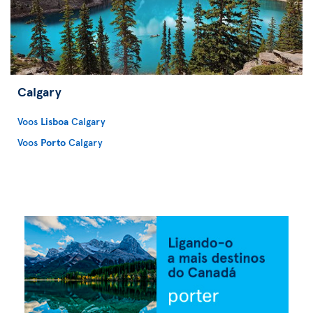
Calgary
Voos
Lisboa
Calgary
Voos
Porto
Calgary