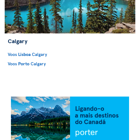
Calgary
Voos
Lisboa
Calgary
Voos
Porto
Calgary