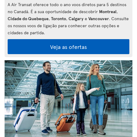
A Air Transat oferece todo o ano voos diretos para 5 destinos
no Canadá. É a sua oportunidade de descobrir
Montreal
,
Cidade do Quebeque
,
Toronto
,
Calgary
e
Vancouver
. Consulte
os nossos voos de ligação para conhecer outras opções e
cidades de partida.
Veja as ofertas