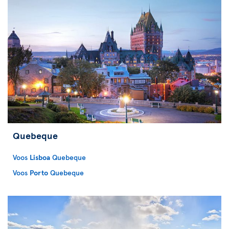
Quebeque
Voos
Lisboa
Quebeque
Voos
Porto
Quebeque