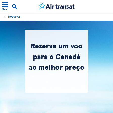
Menu
Reservar
Reserve um voo
para o Canadá
ao melhor preço