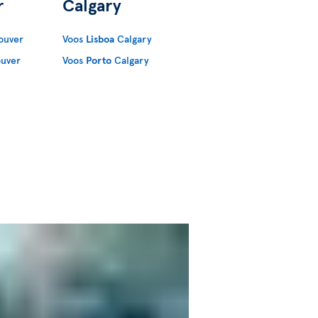
r
Calgary
ouver
Voos
Lisboa
Calgary
uver
Voos
Porto
Calgary