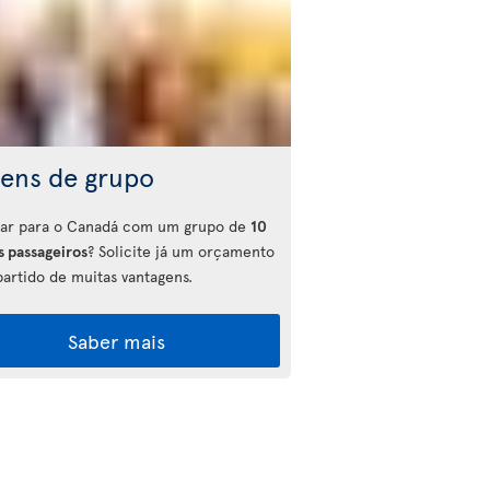
gens de grupo
ajar para o Canadá com um grupo de
10
s passageiros
? Solicite já um orçamento
partido de muitas vantagens.
Saber mais