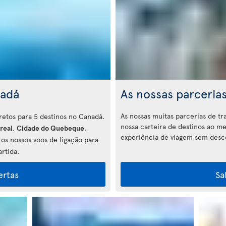
nadá
As nossas parceria
As nossas muitas parcerias de t
iretos para 5 destinos no Canadá.
nossa carteira de destinos ao 
real
,
Cidade do Quebeque
,
experiência de viagem sem desco
 os nossos voos de ligação para
rtida.
ertas
Sa