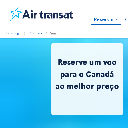
Reservar
O
Homepage
Reservar
Voo
Reserve um voo
para o Canadá
ao melhor preço