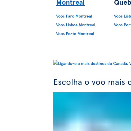
Montreal
Queb
Voos
Faro
Montreal
Voos
Lis
Voos
Lisboa
Montreal
Voos
Por
Voos
Porto
Montreal
Escolha o voo mais 