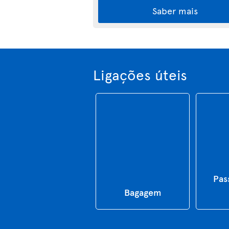
Saber mais
Ligações úteis
Pas
Bagagem