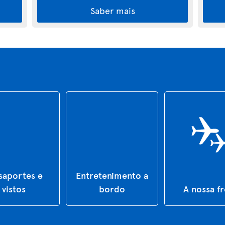
Saber mais
saportes e
Entretenimento a
vistos
bordo
A nossa f