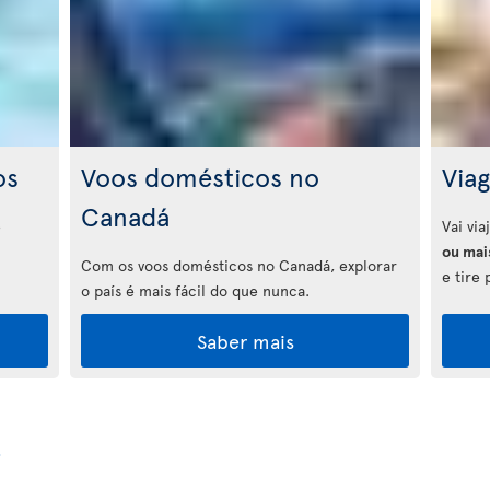
os
Voos domésticos no
Via
Canadá
e
Vai vi
ou mai
Com os voos domésticos no Canadá, explorar
e tire 
o país é mais fácil do que nunca.
Saber mais