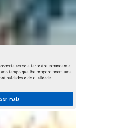
s
ransporte aéreo e terrestre expandem a
mesmo tempo que lhe proporcionam uma
ntinuidades e de qualidade.
ber mais