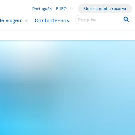
Gerir a minha reserva
Português -
EURO
de viagem
Contacte-nos