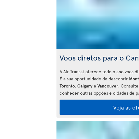
Voos diretos para o Ca
A Air Transat oferece todo o ano voos d
É a sua oportunidade de descobrir
Mont
Toronto
,
Calgary
e
Vancouver
. Consulte
conhecer outras opções e cidades de pa
Veja as of