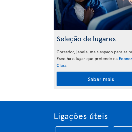
Seleção de lugares
Corredor, janela, mais espaço para as p
Escolha o lugar que pretende na
Econo
Class
.
Saber mais
Ligações úteis