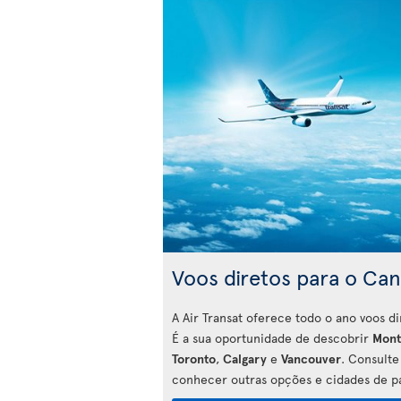
Voos diretos para o Ca
A Air Transat oferece todo o ano voos d
É a sua oportunidade de descobrir
Mont
Toronto
,
Calgary
e
Vancouver
. Consulte
conhecer outras opções e cidades de pa