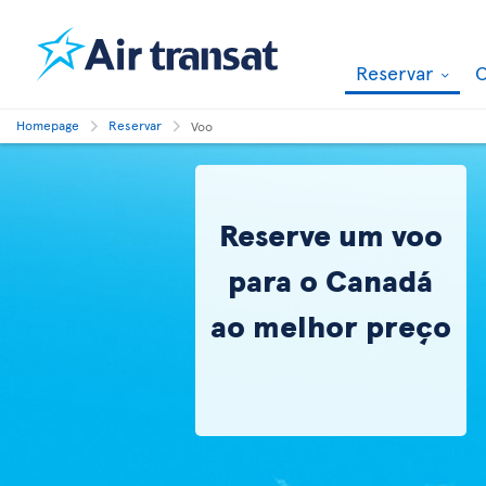
Reservar
O
Homepage
Reservar
Voo
Reserve um voo
para o Canadá
ao melhor preço