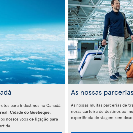
nadá
As nossas parceria
As nossas muitas parcerias de t
iretos para 5 destinos no Canadá.
nossa carteira de destinos ao 
real
,
Cidade do Quebeque
,
experiência de viagem sem desco
 os nossos voos de ligação para
rtida.