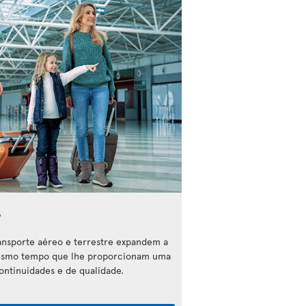
s
ransporte aéreo e terrestre expandem a
mesmo tempo que lhe proporcionam uma
ntinuidades e de qualidade.