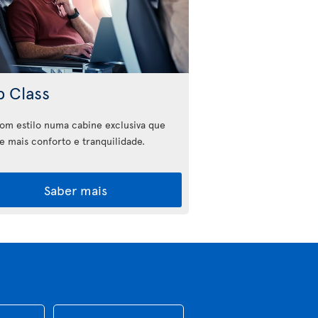
b Class
com estilo numa cabine exclusiva que
e mais conforto e tranquilidade.
Saber mais