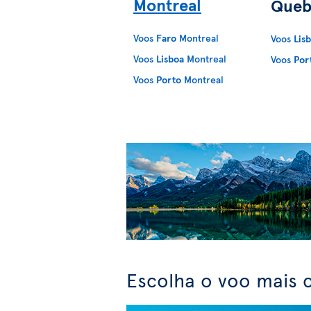
Montreal
Queb
Voos
Faro
Montreal
Voos
Lis
Voos
Lisboa
Montreal
Voos
Por
Voos
Porto
Montreal
Escolha o voo mais 