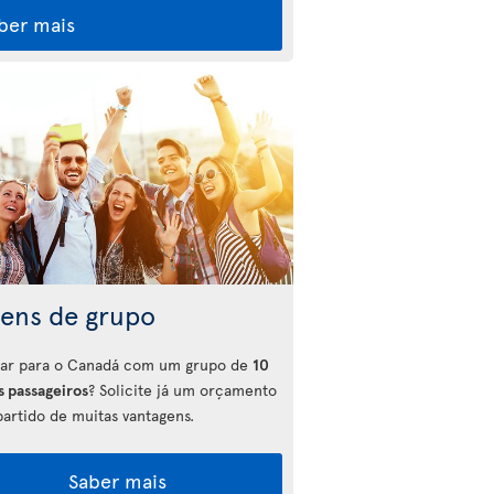
ber mais
gens de grupo
ajar para o Canadá com um grupo de
10
s passageiros
? Solicite já um orçamento
partido de muitas vantagens.
Saber mais