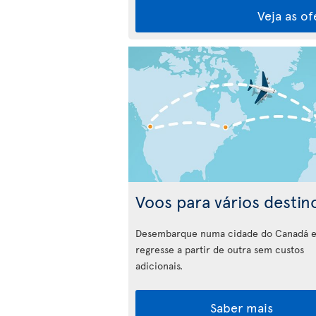
Veja as of
Voos para vários destin
Desembarque numa cidade do Canadá 
regresse a partir de outra sem custos
adicionais.
Saber mais