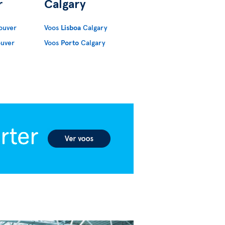
r
Calgary
ouver
Voos
Lisboa
Calgary
uver
Voos
Porto
Calgary