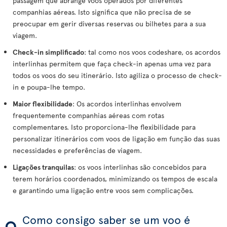
passagem que abrange voos operados por diferentes
companhias aéreas. Isto significa que não precisa de se
preocupar em gerir diversas reservas ou bilhetes para a sua
viagem.
Check-in simplificado
: tal como nos voos codeshare, os acordos
interlinhas permitem que faça check-in apenas uma vez para
todos os voos do seu itinerário. Isto agiliza o processo de check-
in e poupa-lhe tempo.
Maior flexibilidade
: Os acordos interlinhas envolvem
frequentemente companhias aéreas com rotas
complementares. Isto proporciona-lhe flexibilidade para
personalizar itinerários com voos de ligação em função das suas
necessidades e preferências de viagem.
Ligações tranquilas
: os voos interlinhas são concebidos para
terem horários coordenados, minimizando os tempos de escala
e garantindo uma ligação entre voos sem complicações.
Como consigo saber se um voo é