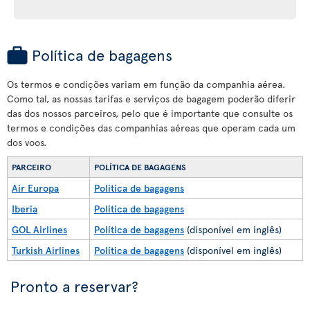
Política de bagagens
Os termos e condições variam em função da companhia aérea.
Como tal, as nossas tarifas e serviços de bagagem poderão diferir
das dos nossos parceiros, pelo que é importante que consulte os
termos e condições das companhias aéreas que operam cada um
dos voos.
PARCEIRO
POLÍTICA DE BAGAGENS
Air Europa
Política de bagagens
Iberia
Política de bagagens
GOL Airlines
Política de bagagens
(disponível em inglês)
Turkish Airlines
Política de bagagens
(disponível em inglês)
Pronto a reservar?