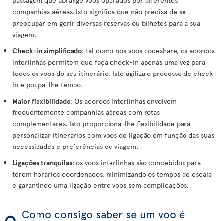
passagem que abrange voos operados por diferentes
companhias aéreas. Isto significa que não precisa de se
preocupar em gerir diversas reservas ou bilhetes para a sua
viagem.
Check-in simplificado
: tal como nos voos codeshare, os acordos
interlinhas permitem que faça check-in apenas uma vez para
todos os voos do seu itinerário. Isto agiliza o processo de check-
in e poupa-lhe tempo.
Maior flexibilidade
: Os acordos interlinhas envolvem
frequentemente companhias aéreas com rotas
complementares. Isto proporciona-lhe flexibilidade para
personalizar itinerários com voos de ligação em função das suas
necessidades e preferências de viagem.
Ligações tranquilas
: os voos interlinhas são concebidos para
terem horários coordenados, minimizando os tempos de escala
e garantindo uma ligação entre voos sem complicações.
Como consigo saber se um voo é