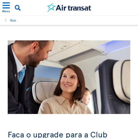
Menu
Voo
Faça o upgrade para a Club