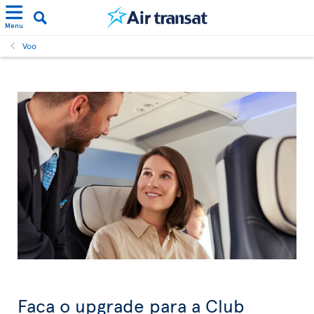
Menu
Voo
Faça o upgrade para a Club