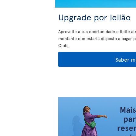
Upgrade por leilão
Aproveite a sua oportunidade e licite at
montante que estaria disposto a pagar 
Club.
Saber m