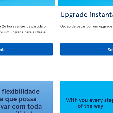
Upgrade instan
é 26 horas antes da partida o
Opção de pagar por um upgrade a
por um upgrade para a Classe
ais
Sa