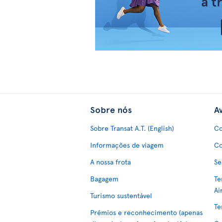
Sobre nós
Av
Sobre Transat A.T. (English)
Co
Informações de viagem
Co
A nossa frota
Se
Bagagem
Te
Ai
Turismo sustentável
Te
Prémios e reconhecimento (apenas