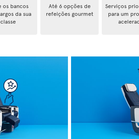
e os bancos
Até 6 opções de
Serviços prio
largos da sua
refeições gourmet
para um pr
classe
acelera