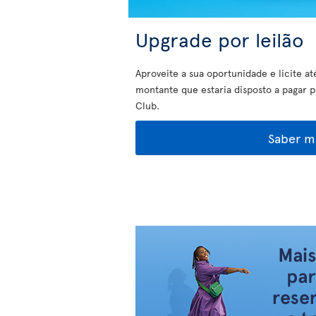
Upgrade por leilão
Aproveite a sua oportunidade e licite at
montante que estaria disposto a pagar 
Club.
Saber m