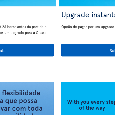
Upgrade instan
é 26 horas antes da partida o
Opção de pagar por um upgrade a
por um upgrade para a Classe
ais
Sa