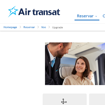
Reservar
O
Homepage
Reservar
Voo
Upgrade