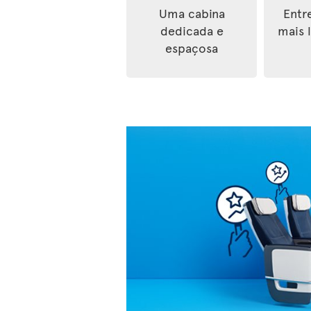
Uma cabina
Entr
dedicada e
mais 
espaçosa