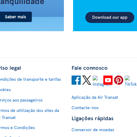
iso legal
Fale connosco
ndições de transporte e tarifas
okies
Aplicação da Air Transat
rviços aos passageiros
Contacte-nos
rmos de utilização dos sites da
Ligações rápidas
r Transat
rmos e Condições
Conversor de moedas