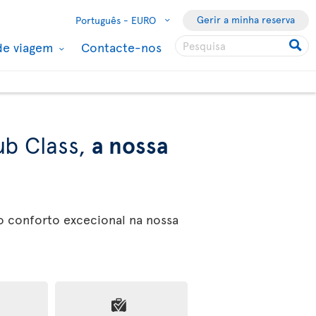
Gerir a minha reserva
Português -
EURO
de viagem
Contacte-nos
ub Class,
a nossa
o conforto excecional na nossa