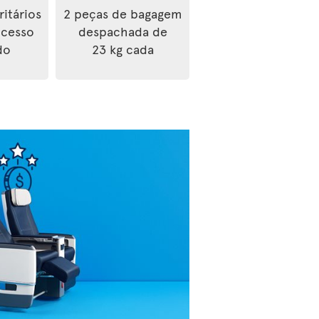
ritários
2 peças de bagagem
ocesso
despachada de
do
23 kg cada