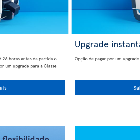
Upgrade instan
é 26 horas antes da partida o
Opção de pagar por um upgrade a
por um upgrade para a Classe
ais
Sa