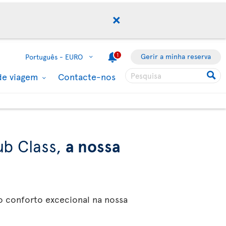
1
Gerir a minha reserva
Português -
EURO
de viagem
Contacte-nos
ub Class,
a nossa
o conforto excecional na nossa