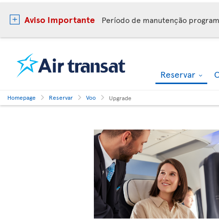
Aviso Importante
Período de manutenção progra
Reservar
O
Homepage
Reservar
Voo
Upgrade