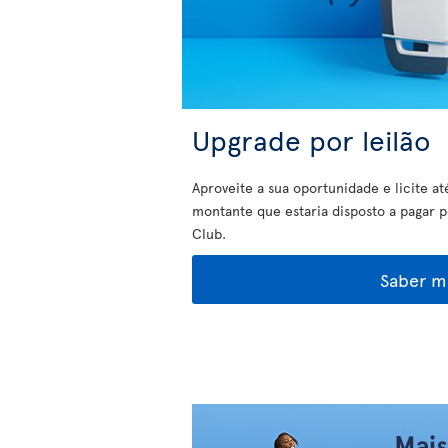
Upgrade por leilão
Aproveite a sua oportunidade e licite at
montante que estaria disposto a pagar 
Club.
Saber m