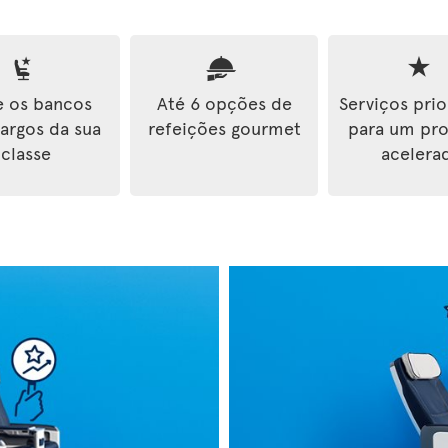
e os bancos
Até 6 opções de
Serviços prio
largos da sua
refeições gourmet
para um pr
classe
acelera