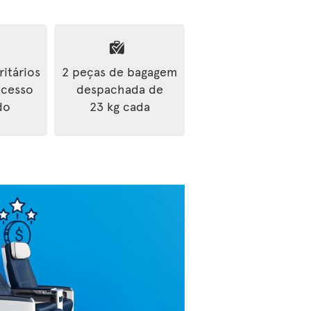
ritários
2 peças de bagagem
ocesso
despachada de
do
23 kg cada