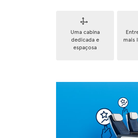
Uma cabina
Entr
dedicada e
mais 
espaçosa