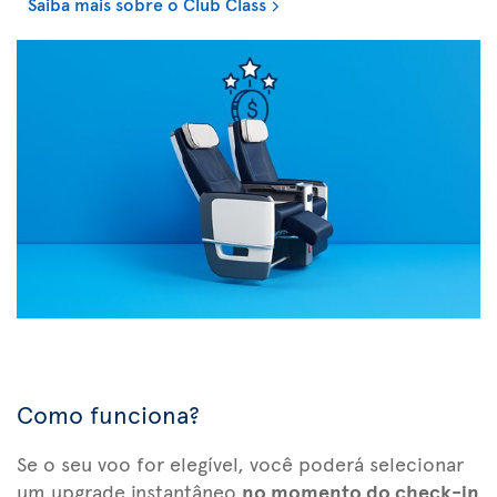
Saiba mais sobre o Club Class
Como funciona?
Se o seu voo for elegível, você poderá selecionar
um upgrade instantâneo
no momento do check-in