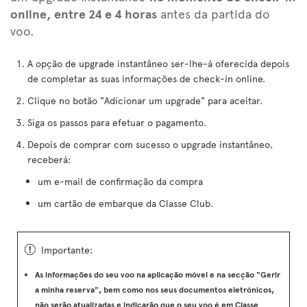
online, entre 24 e 4 horas
antes da partida do
voo.
A opção de upgrade instantâneo ser-lhe-á oferecida depois
de completar as suas informações de check-in online.
Clique no botão "Adicionar um upgrade" para aceitar.
Siga os passos para efetuar o pagamento.
Depois de comprar com sucesso o upgrade instantâneo,
receberá:
um e-mail de confirmação da compra
um cartão de embarque da Classe Club.
ü
Importante:
As informações do seu voo na aplicação móvel e na secção "Gerir
a minha reserva", bem como nos seus documentos eletrónicos,
não serão atualizadas e indicarão que o seu voo é em Classe