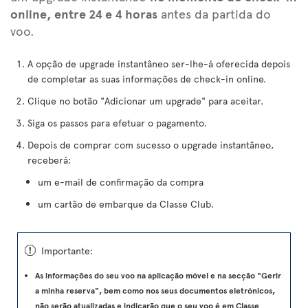
online, entre 24 e 4 horas
antes da partida do
voo.
A opção de upgrade instantâneo ser-lhe-á oferecida depois
de completar as suas informações de check-in online.
Clique no botão "Adicionar um upgrade" para aceitar.
Siga os passos para efetuar o pagamento.
Depois de comprar com sucesso o upgrade instantâneo,
receberá:
um e-mail de confirmação da compra
um cartão de embarque da Classe Club.
ü
Importante:
As informações do seu voo na aplicação móvel e na secção "Gerir
a minha reserva", bem como nos seus documentos eletrónicos,
não serão atualizadas e indicarão que o seu voo é em Classe