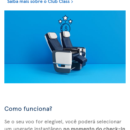
Saiba mais sobre o Club Class
Como funciona?
Se o seu voo for elegível, você poderá selecionar
um upgrade instantâneo
no momento do check-in