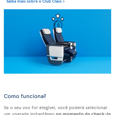
Saiba mais sobre o Club Class
Como funciona?
Se o seu voo for elegível, você poderá selecionar
um upgrade instantâneo
no momento do check-in