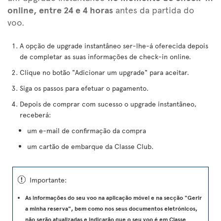
online, entre 24 e 4 horas
antes da partida do
voo.
A opção de upgrade instantâneo ser-lhe-á oferecida depois
de completar as suas informações de check-in online.
Clique no botão "Adicionar um upgrade" para aceitar.
Siga os passos para efetuar o pagamento.
Depois de comprar com sucesso o upgrade instantâneo,
receberá:
um e-mail de confirmação da compra
um cartão de embarque da Classe Club.
ü
Importante:
As informações do seu voo na aplicação móvel e na secção "Gerir
a minha reserva", bem como nos seus documentos eletrónicos,
não serão atualizadas e indicarão que o seu voo é em Classe