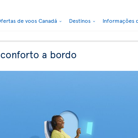
fertas de voos Canadá
Destinos
Informações 
 conforto a bordo