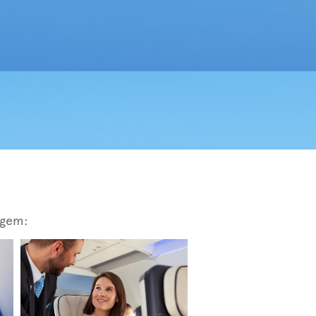
agem: