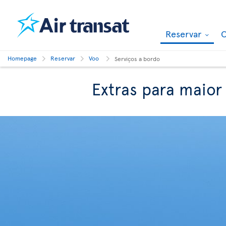
Reservar
O
Homepage
Reservar
Voo
Serviços a bordo
Extras para maior