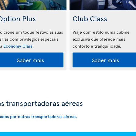
Option Plus
Club Class
dicione um toque festivo às suas
Viaje com estilo numa cabine
érias com privilégios especiais
exclusiva que oferece mais
na
Economy Class
.
conforto e tranquilidade.
Saber mais
Saber mais
s transportadoras aéreas
rados por outras transportadoras aéreas.