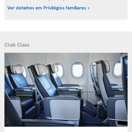
Ver detalhes em Privilégios familiares
Club Class