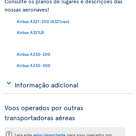
Consulte os planos de lugares e descrições das
nossas aeronaves!
Airbus A321-200 (A321ceo)
Airbus A321LR
Airbus A330-200
Airbus A330-300
Informação adicional
Voos operados por outras
transportadoras aéreas
ü
Leia este
aviso importante
para voos operados por