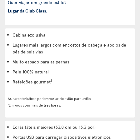
Quer viajar em grande estilo?
Lugar da Club Class
.
Cabina exclusiva
Lugares mais largos com encostos de cabeça e apoios de
pés de seis vias
Muito espaço para as pernas
Pele 100% natural
1
Refeições gourmet
As características podem variar de avião para avião.
1
Em voos com mais de três horas.
Ecrãs táteis maiores (33,8 cm ou 13,3 pol.)
Portas USB para carregar dispositivos eletrónicos