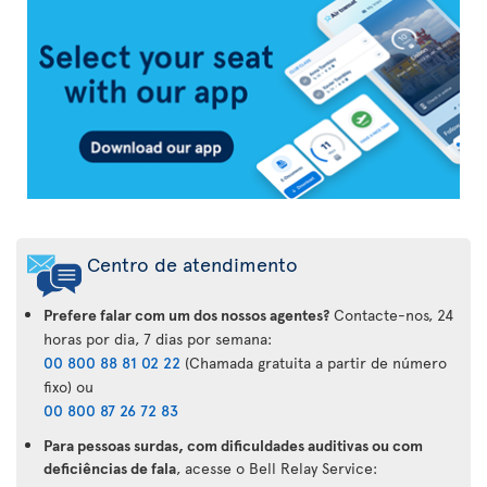
da
Air
Transat
Centro de atendimento
Prefere falar com um dos nossos agentes?
Contacte-nos, 24
horas por dia, 7 dias por semana:
00 800 88 81 02 22
(Chamada gratuita a partir de número
fixo) ou
00 800 87 26 72 83
Para pessoas surdas, com dificuldades auditivas ou com
deficiências de fala
, acesse o Bell Relay Service: