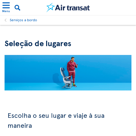
Menu
Serviços a bordo
Seleção de lugares
Escolha o seu lugar e viaje à sua
maneira