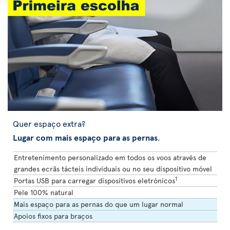
Quer espaço extra?
Lugar com mais espaço para as pernas
.
Entretenimento personalizado em todos os voos através de
grandes ecrãs tácteis individuais ou no seu dispositivo móvel
1
Portas USB para carregar dispositivos eletrónicos
Pele 100% natural
Mais espaço para as pernas do que um lugar normal
Apoios fixos para braços