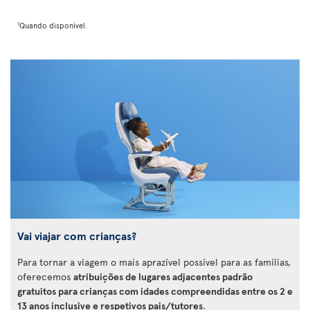
1
Quando disponível.
Vai viajar com crianças?
Para tornar a viagem o mais aprazível possível para as famílias,
oferecemos
atribuições de lugares adjacentes padrão
gratuitos para crianças com idades compreendidas entre os 2 e
13 anos inclusive e respetivos pais/tutores
.