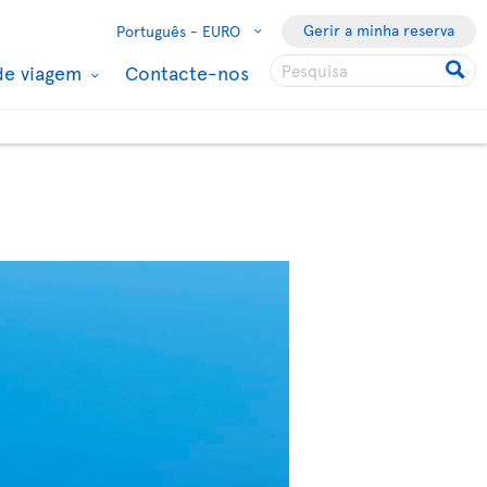
Gerir a minha reserva
Português -
EURO
de viagem
Contacte-nos