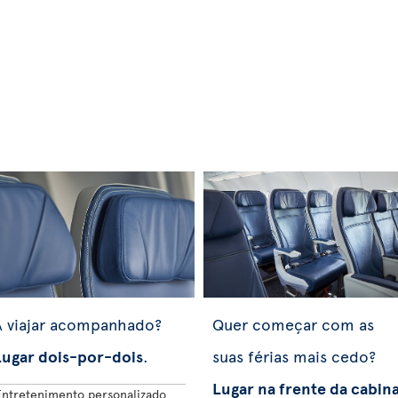
A viajar acompanhado?
Quer começar com as
Lugar dois-por-dois
.
suas férias mais cedo?
Lugar na frente da cabin
Entretenimento personalizado