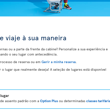
 e viaje à sua maneira
ernas ou a parte da frente da cabine? Personalize a sua experiência e
nando o seu lugar com antecedência.
processo de reserva ou em
Gerir a minha reserva
.
o lugar que realmente deseja! A seleção de lugares está disponível
lugar
a de assento padrão com a
Option Plus
ou determinadas
classes tarifári