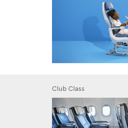
Club Class