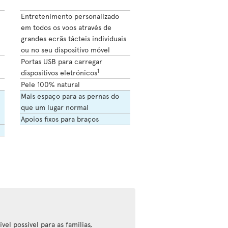
Entretenimento personalizado
em todos os voos através de
grandes ecrãs tácteis individuais
ou no seu dispositivo móvel
Portas USB para carregar
1
dispositivos eletrónicos
Pele 100% natural
Mais espaço para as pernas do
que um lugar normal
Apoios fixos para braços
vel possível para as famílias,