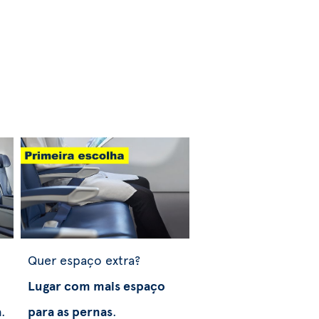
Quer espaço extra?
Lugar com mais espaço
a
.
para as pernas
.