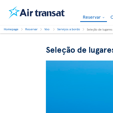
Reservar
O
Homepage
Reservar
Voo
Serviços a bordo
Seleção de lugares
Seleção de lugare