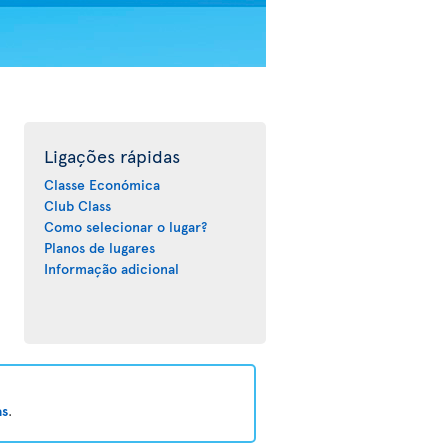
Ligações rápidas
Classe Económica
Club Class
Como selecionar o lugar?
Planos de lugares
Informação adicional
as
.