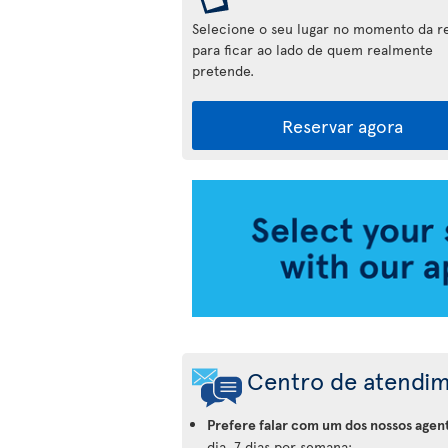
Selecione o seu lugar no momento da r
para ficar ao lado de quem realmente
pretende.
Reservar agora
Aplicação
da
Air
Transat
Centro de atendi
Prefere falar com um dos nossos agen
dia, 7 dias por semana: