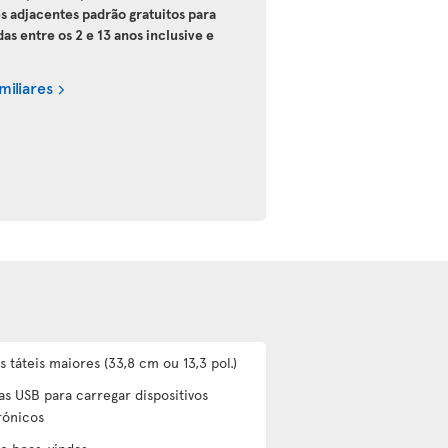
es adjacentes padrão gratuitos para
 entre os 2 e 13 anos inclusive e
miliares
s táteis maiores (33,8 cm ou 13,3 pol.)
as USB para carregar dispositivos
rónicos