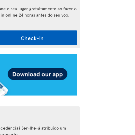
one o seu lugar gratuitamente ao fazer o
in online 24 horas antes do seu voo.
Check-in
cedência? Ser-lhe-á atribuído um
aeroporto.