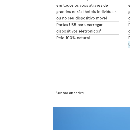
em todos os voos através de
grandes ecrãs tácteis individuais
g
ou no seu dispositivo móvel
o
Portas USB para carregar
1
dispositivos eletrónicos
d
Pele 100% natural
1
Quando disponível.