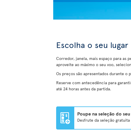
Escolha o seu lugar
Corredor, janela, mais espaço para as p
aproveite ao máximo o seu voo, selecio
Os preços são apresentados durante o 
Reserve com antecedência para garantir 
até 24 horas antes da partida.
Poupe na seleção do seu 
Desfrute da seleção gratuit