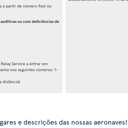
 a partir de número fixo) ou
 auditivas ou com deficiências de
 Relay Service a entrar em
ento nos seguintes números: 1-
a distância)
ugares e descrições das nossas aeronaves!