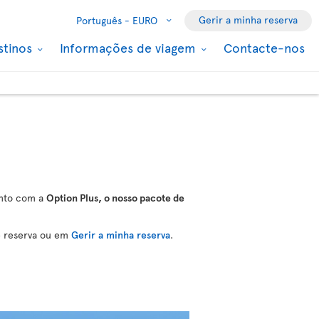
Gerir a minha reserva
Português -
EURO
stinos
Informações de viagem
Contacte-nos
ento com a
Option Plus, o nosso pacote de
e reserva ou em
Gerir a minha reserva
.