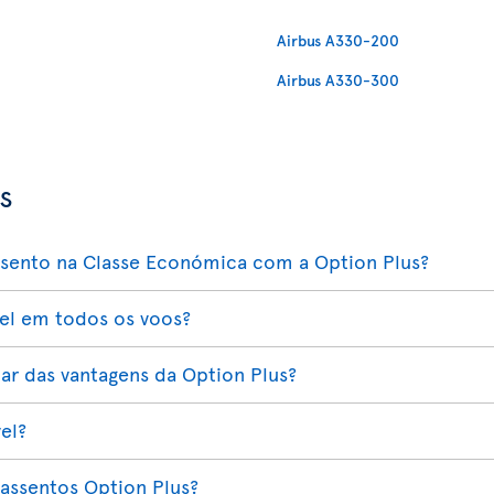
Airbus A330-200
Airbus A330-300
s
ssento na Classe Económica com a Option Plus?
vel em todos os voos?
ar das vantagens da Option Plus?
el?
assentos Option Plus?