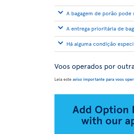
A bagagem de porão pode s
A entrega prioritária de ba
Há alguma condição especia
Voos operados por outra
Leia este
aviso importante para voos oper