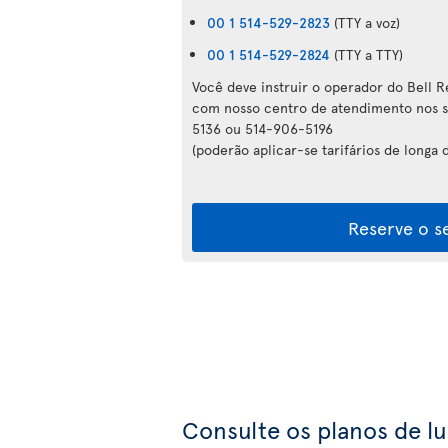
00 1 514-529-2823
(TTY a voz)
00 1 514-529-2824
(TTY a TTY)
Você deve instruir o operador do Bell R
com nosso centro de atendimento nos 
5136 ou 514-906-5196
(poderão aplicar-se tarifários de longa d
Reserve o s
Consulte os planos de l