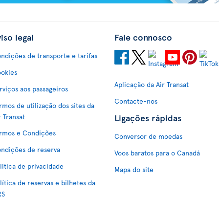
iso legal
Fale connosco
ndições de transporte e tarifas
okies
Aplicação da Air Transat
rviços aos passageiros
Contacte-nos
rmos de utilização dos sites da
Ligações rápidas
r Transat
rmos e Condições
Conversor de moedas
ndições de reserva
Voos baratos para o Canadá
lítica de privacidade
Mapa do site
lítica de reservas e bilhetes da
RS