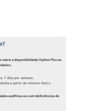
e?
 sobre a disponibilidade Option Plus ao
 abaixo.
.
a, 7 dias por semana:
tuita a partir de número fixo) o
dades auditivas ou com deficiências de