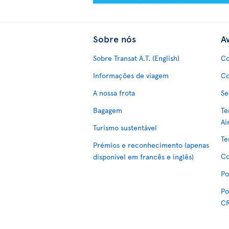
Sobre nós
Av
Sobre Transat A.T. (English)
Co
Informações de viagem
Co
A nossa frota
Se
Bagagem
Te
Ai
Turismo sustentável
Te
Prémios e reconhecimento (apenas
Co
disponível em francês e inglês)
Po
Po
C