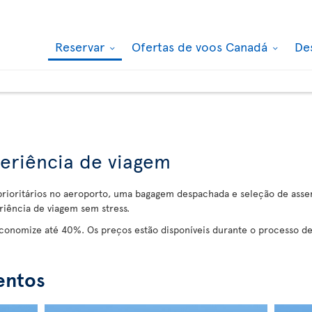
Reservar
Ofertas de voos Canadá
De
periência de viagem
 prioritários no aeroporto, uma bagagem despachada e seleção de ass
riência de viagem sem stress.
economize até 40%. Os preços estão disponíveis durante o processo d
entos