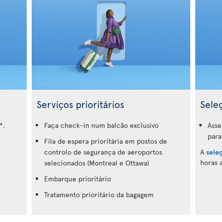
Serviços prioritários
Sele
*.
Faça check-in num balcão exclusivo
Asse
para
Fila de espera prioritária em postos de
controlo de segurança de aeroportos
A
sele
horas 
selecionados (Montreal e Ottawa)
Embarque prioritário
Tratamento prioritário da bagagem