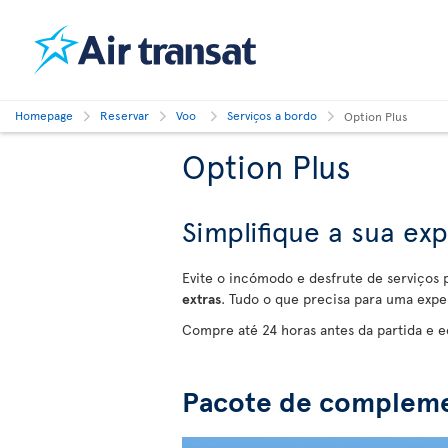
Homepage
Reservar
Voo
Serviços a bordo
Option Plus
Option Plus
Simplifique a sua ex
Evite o incómodo e desfrute de serviços
extras
. Tudo o que precisa para uma expe
Compre até 24 horas antes da partida e 
Pacote de complem