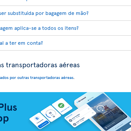
er substituída por bagagem de mão?
gagem aplica-se a todos os itens?
l a ter em conta?
s transportadoras aéreas
ados por outras transportadoras aéreas
.