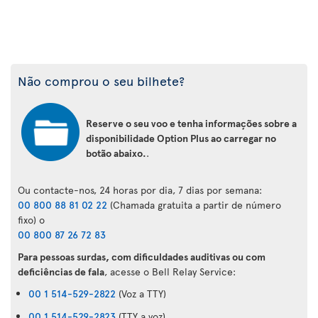
Não comprou o seu bilhete?
Reserve o seu voo e tenha informações sobre a
disponibilidade Option Plus ao carregar no
botão abaixo.
.
Ou contacte-nos, 24 horas por dia, 7 dias por semana:
00 800 88 81 02 22
(Chamada gratuita a partir de número
fixo) o
00 800 87 26 72 83
Para pessoas surdas, com dificuldades auditivas ou com
deficiências de fala
, acesse o Bell Relay Service:
00 1 514-529-2822
(Voz a TTY)
00 1 514-529-2823
(TTY a voz)