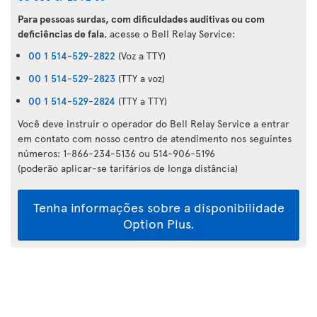
Para pessoas surdas, com dificuldades auditivas ou com
deficiências de fala
, acesse o Bell Relay Service:
00 1 514-529-2822
(Voz a TTY)
00 1 514-529-2823
(TTY a voz)
00 1 514-529-2824
(TTY a TTY)
Você deve instruir o operador do Bell Relay Service a entrar
em contato com nosso centro de atendimento nos seguintes
números: 1-866-234-5136 ou 514-906-5196
(poderão aplicar-se tarifários de longa distância)
Tenha informações sobre a disponibilidade
Option Plus.