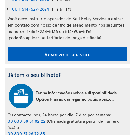
00 1 514-529-2824
(TTY a TTY)
Você deve instruir o operador do Bell Relay Service a entrar
em contato com nosso centro de atendimento nos seguintes
números: 1-866-234-5136 ou 514-906-5196
(poderão aplicar-se tarifários de longa distância)
Reserve o seu voo.
Já tem o seu bilhete?
Tenha informações sobre a disponibilidade
Option Plus ao carregar no botão abaixo.
.
Ou contacte-nos, 24 horas por dia, 7 dias por semana:
00 800 88 81 02 22
(Chamada gratuita a partir de número
fixo) o
00 800 87 26 72 83