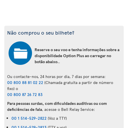
Não comprou o seu bilhete?
Reserve o seu voo e tenha informações sobre a
disponibilidade Option Plus ao carregar no
botão abaixo.
.
Ou contacte-nos, 24 horas por dia, 7 dias por semana:
00 800 88 81 02 22
(Chamada gratuita a partir de número
fixo) o
00 800 87 26 72 83
Para pessoas surdas, com dificuldades auditivas ou com
deficiências de fala
, acesse o Bell Relay Service:
00 1 514-529-2822
(Voz a TTY)
00 1 514-529-2823
(TTY a voz)