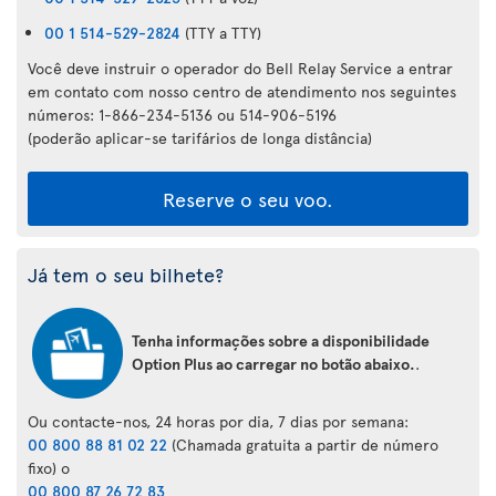
00 1 514-529-2824
(TTY a TTY)
Você deve instruir o operador do Bell Relay Service a entrar
em contato com nosso centro de atendimento nos seguintes
números: 1-866-234-5136 ou 514-906-5196
(poderão aplicar-se tarifários de longa distância)
Reserve o seu voo.
Já tem o seu bilhete?
Tenha informações sobre a disponibilidade
Option Plus ao carregar no botão abaixo.
.
Ou contacte-nos, 24 horas por dia, 7 dias por semana:
00 800 88 81 02 22
(Chamada gratuita a partir de número
fixo) o
00 800 87 26 72 83