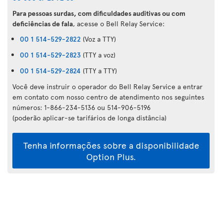
Para pessoas surdas, com dificuldades auditivas ou com
deficiências de fala
, acesse o Bell Relay Service:
00 1 514-529-2822
(Voz a TTY)
00 1 514-529-2823
(TTY a voz)
00 1 514-529-2824
(TTY a TTY)
Você deve instruir o operador do Bell Relay Service a entrar
em contato com nosso centro de atendimento nos seguintes
números: 1-866-234-5136 ou 514-906-5196
(poderão aplicar-se tarifários de longa distância)
Tenha informações sobre a disponibilidade
Option Plus.