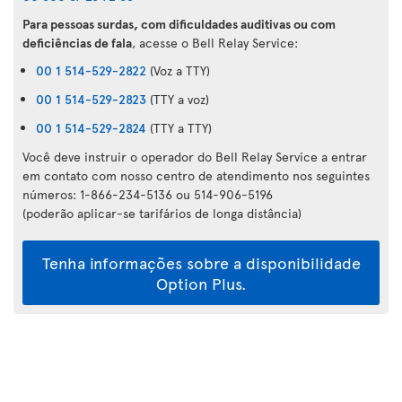
Para pessoas surdas, com dificuldades auditivas ou com
deficiências de fala
, acesse o Bell Relay Service:
00 1 514-529-2822
(Voz a TTY)
00 1 514-529-2823
(TTY a voz)
00 1 514-529-2824
(TTY a TTY)
Você deve instruir o operador do Bell Relay Service a entrar
em contato com nosso centro de atendimento nos seguintes
números: 1-866-234-5136 ou 514-906-5196
(poderão aplicar-se tarifários de longa distância)
Tenha informações sobre a disponibilidade
Option Plus.