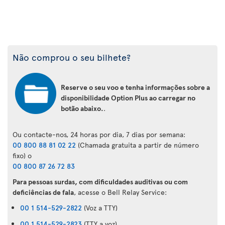
Não comprou o seu bilhete?
Reserve o seu voo e tenha informações sobre a
disponibilidade Option Plus ao carregar no
botão abaixo.
.
Ou contacte-nos, 24 horas por dia, 7 dias por semana:
00 800 88 81 02 22
(Chamada gratuita a partir de número
fixo) o
00 800 87 26 72 83
Para pessoas surdas, com dificuldades auditivas ou com
deficiências de fala
, acesse o Bell Relay Service:
00 1 514-529-2822
(Voz a TTY)
00 1 514-529-2823
(TTY a voz)