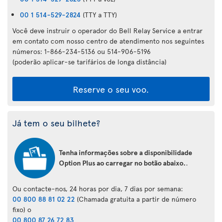
00 1 514-529-2824
(TTY a TTY)
Você deve instruir o operador do Bell Relay Service a entrar
em contato com nosso centro de atendimento nos seguintes
números: 1-866-234-5136 ou 514-906-5196
(poderão aplicar-se tarifários de longa distância)
Reserve o seu voo.
Já tem o seu bilhete?
Tenha informações sobre a disponibilidade
Option Plus ao carregar no botão abaixo.
.
Ou contacte-nos, 24 horas por dia, 7 dias por semana:
00 800 88 81 02 22
(Chamada gratuita a partir de número
fixo) o
00 800 87 26 72 83