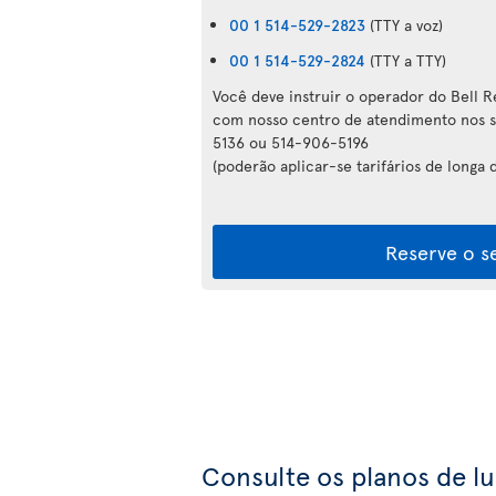
00 1 514-529-2823
(TTY a voz)
00 1 514-529-2824
(TTY a TTY)
Você deve instruir o operador do Bell R
com nosso centro de atendimento nos 
5136 ou 514-906-5196
(poderão aplicar-se tarifários de longa d
Reserve o s
Consulte os planos de l