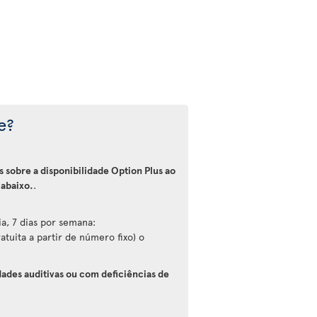
e?
 sobre a disponibilidade Option Plus ao
 abaixo.
.
a, 7 dias por semana:
tuita a partir de número fixo) o
dades auditivas ou com deficiências de