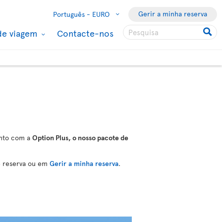
Gerir a minha reserva
Português -
EURO
de viagem
Contacte-nos
ento com a
Option Plus, o nosso pacote de
e reserva ou em
Gerir a minha reserva
.