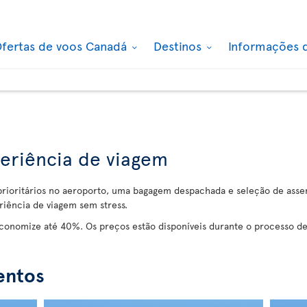
fertas de voos Canadá
Destinos
Informações 
periência de viagem
 prioritários no aeroporto, uma bagagem despachada e seleção de ass
riência de viagem sem stress.
economize até 40%. Os preços estão disponíveis durante o processo d
entos