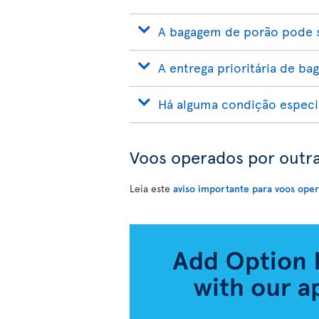
A bagagem de porão pode s
A entrega prioritária de ba
Há alguma condição especia
Voos operados por outra
Leia este
aviso importante para voos oper