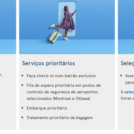
Serviços prioritários
Sele
*.
Faça check-in num balcão exclusivo
Asse
para
Fila de espera prioritária em postos de
controlo de segurança de aeroportos
A
sele
horas 
selecionados (Montreal e Ottawa)
Embarque prioritário
Tratamento prioritário da bagagem