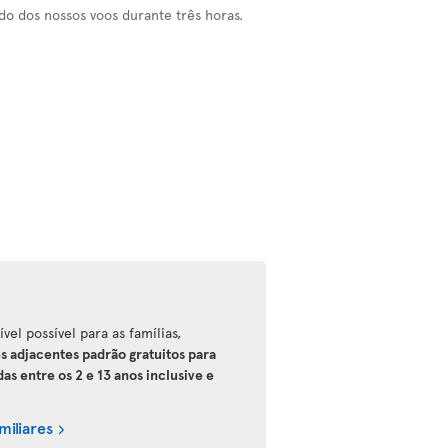
do dos nossos voos durante três horas.
vel possível para as famílias,
es adjacentes padrão gratuitos para
 entre os 2 e 13 anos inclusive e
miliares