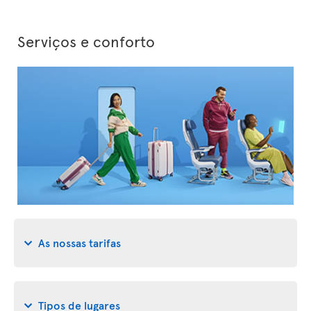
Serviços e conforto
As nossas tarifas
Tipos de lugares