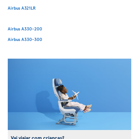
Airbus A321LR
Airbus A330-200
Airbus A330-300
Vai viajar com crianças?