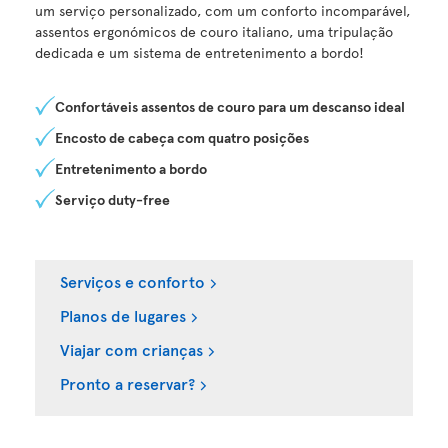
um serviço personalizado, com um conforto incomparável,
assentos ergonómicos de couro italiano, uma tripulação
dedicada e um sistema de entretenimento a bordo!
Confortáveis assentos de couro para um descanso ideal
Encosto de cabeça com quatro posições
Entretenimento a bordo
Serviço duty-free
Serviços e conforto
Planos de lugares
Viajar com crianças
Pronto a reservar?