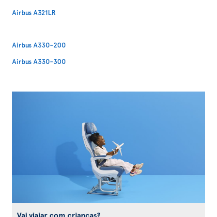
Airbus A321LR
Airbus A330-200
Airbus A330-300
Vai viajar com crianças?