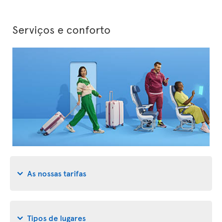
Serviços e conforto
As nossas tarifas
Tipos de lugares