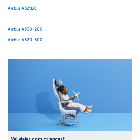
Airbus A321LR
Airbus A330-200
Airbus A330-300
Vai viajar com crianças?