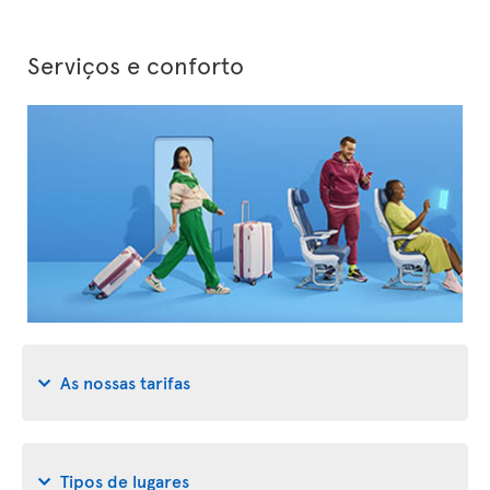
Serviços e conforto
As nossas tarifas
Tipos de lugares