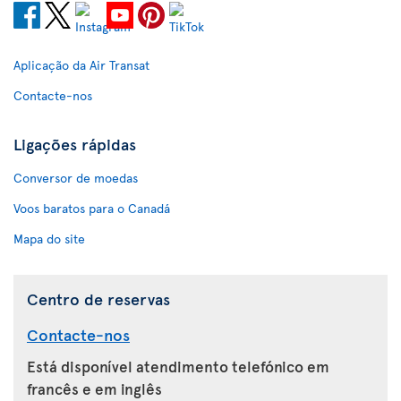
Aplicação da Air Transat
Contacte-nos
Ligações rápidas
Conversor de moedas
Voos baratos para o Canadá
Mapa do site
Centro de reservas
Contacte-nos
Está disponível atendimento telefónico em
francês e em inglês