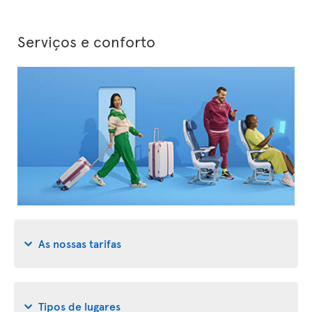
Serviços e conforto
As nossas tarifas
Tipos de lugares