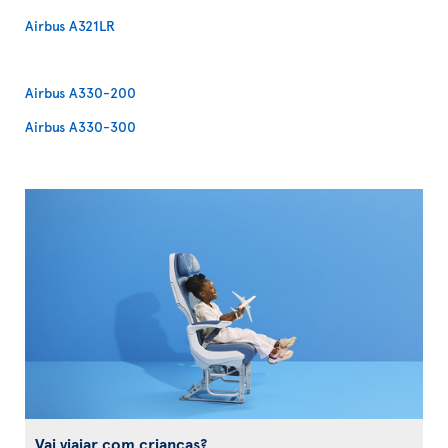
Airbus A321LR
Airbus A330-200
Airbus A330-300
Vai viajar com crianças?