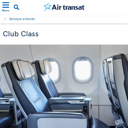
Menu
Serviços a bordo
Club Class