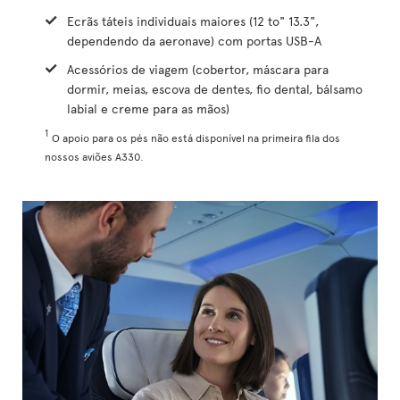
Ecrãs táteis individuais maiores (12 to" 13.3",
dependendo da aeronave) com portas USB-A
Acessórios de viagem (cobertor, máscara para
dormir, meias, escova de dentes, fio dental, bálsamo
labial e creme para as mãos)
1
O apoio para os pés não está disponível na primeira fila dos
nossos aviões A330.