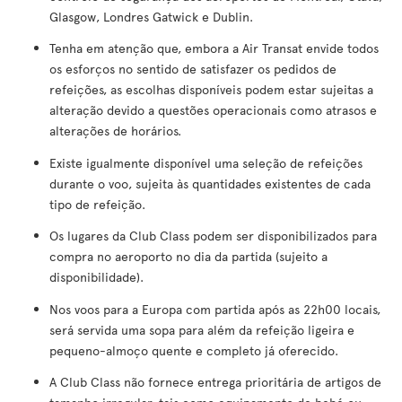
Glasgow, Londres Gatwick e Dublin.
Tenha em atenção que, embora a Air Transat envide todos
os esforços no sentido de satisfazer os pedidos de
refeições, as escolhas disponíveis podem estar sujeitas a
alteração devido a questões operacionais como atrasos e
alterações de horários.
Existe igualmente disponível uma seleção de refeições
durante o voo, sujeita às quantidades existentes de cada
tipo de refeição.
Os lugares da Club Class podem ser disponibilizados para
compra no aeroporto no dia da partida (sujeito a
disponibilidade).
Nos voos para a Europa com partida após as 22h00 locais,
será servida uma sopa para além da refeição ligeira e
pequeno-almoço quente e completo já oferecido.
A Club Class não fornece entrega prioritária de artigos de