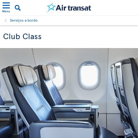
Menu
Serviços a bordo
Club Class