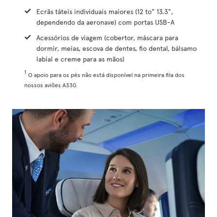
Ecrãs táteis individuais maiores (12 to" 13.3",
dependendo da aeronave) com portas USB-A
Acessórios de viagem (cobertor, máscara para
dormir, meias, escova de dentes, fio dental, bálsamo
labial e creme para as mãos)
1
O apoio para os pés não está disponível na primeira fila dos
nossos aviões A330.