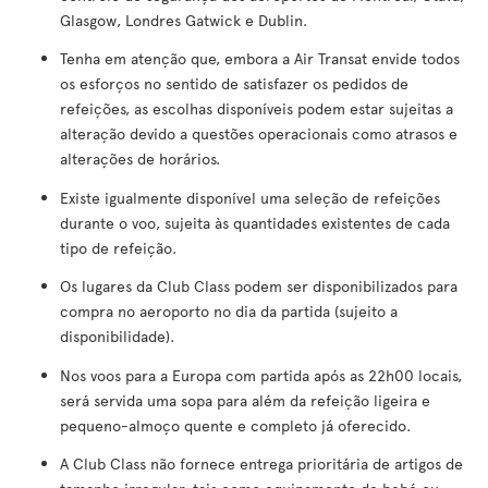
Glasgow, Londres Gatwick e Dublin.
Tenha em atenção que, embora a Air Transat envide todos
os esforços no sentido de satisfazer os pedidos de
refeições, as escolhas disponíveis podem estar sujeitas a
alteração devido a questões operacionais como atrasos e
alterações de horários.
Existe igualmente disponível uma seleção de refeições
durante o voo, sujeita às quantidades existentes de cada
tipo de refeição.
Os lugares da Club Class podem ser disponibilizados para
compra no aeroporto no dia da partida (sujeito a
disponibilidade).
Nos voos para a Europa com partida após as 22h00 locais,
será servida uma sopa para além da refeição ligeira e
pequeno-almoço quente e completo já oferecido.
A Club Class não fornece entrega prioritária de artigos de