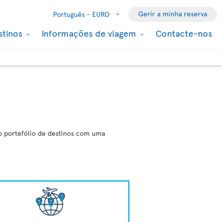
Gerir a minha reserva
Português -
EURO
stinos
Informações de viagem
Contacte-nos
so portefólio de destinos com uma