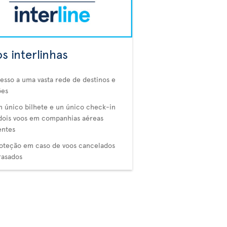
s interlinhas
esso a uma vasta rede de destinos e
ões
 único bilhete e un único check-in
dois voos em companhias aéreas
entes
oteção em caso de voos cancelados
rasados