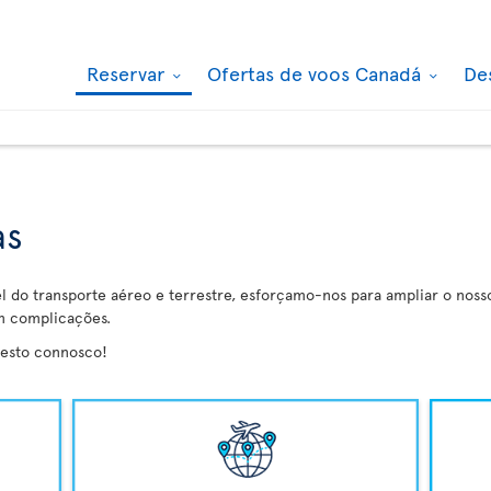
Reservar
Ofertas de voos Canadá
De
as
l do transporte aéreo e terrestre, esforçamo-nos para ampliar o nos
m complicações.
resto connosco!