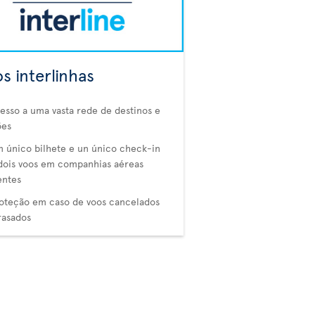
s interlinhas
esso a uma vasta rede de destinos e
ões
 único bilhete e un único check-in
dois voos em companhias aéreas
entes
oteção em caso de voos cancelados
rasados