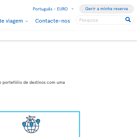
Gerir a minha reserva
Português -
EURO
de viagem
Contacte-nos
so portefólio de destinos com uma