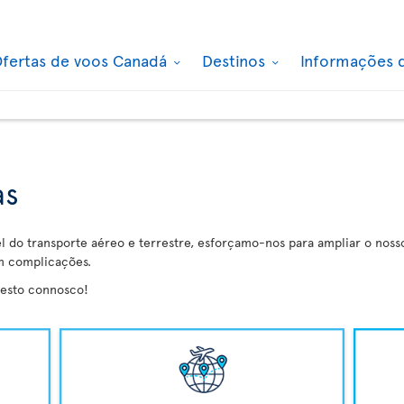
fertas de voos Canadá
Destinos
Informações 
as
l do transporte aéreo e terrestre, esforçamo-nos para ampliar o nos
m complicações.
resto connosco!