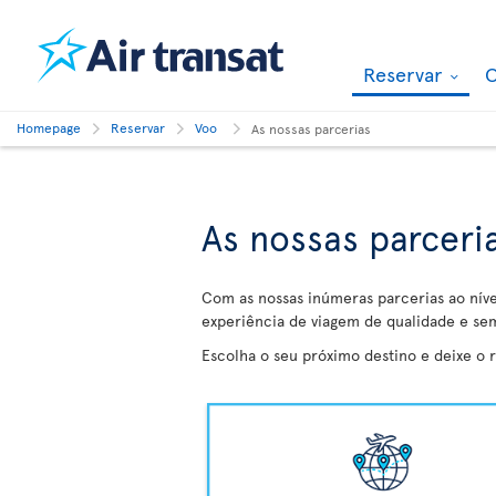
Reservar
O
Homepage
Reservar
Voo
As nossas parcerias
As nossas parceri
Com as nossas inúmeras parcerias ao níve
experiência de viagem de qualidade e se
Escolha o seu próximo destino e deixe o 