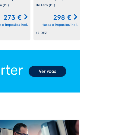
oa
(PT)
de Faro
(PT)
273 €
298 €
s e impostos incl.
taxas e impostos incl.
12 DEZ