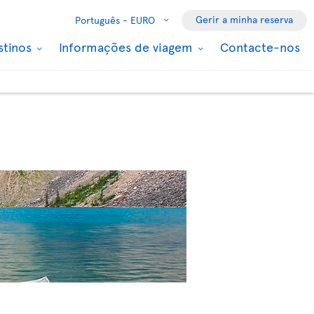
Gerir a minha reserva
Português -
EURO
stinos
Informações de viagem
Contacte-nos