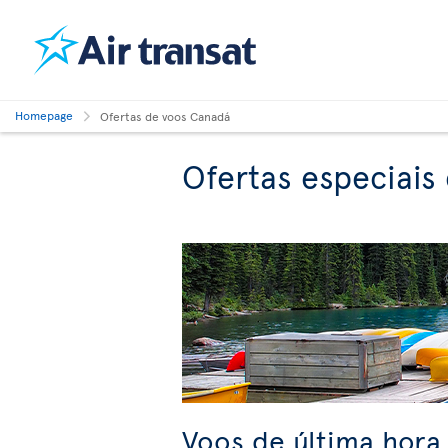
Homepage
Ofertas de voos Canadá
Ofertas especiais
Voos de última hora