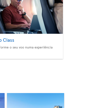
b Class
forme o seu voo numa experiência