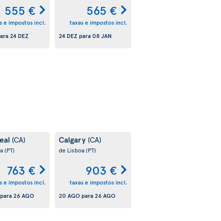
555 €
565 €
s e impostos incl.
taxas e impostos incl.
ara
24 DEZ
24 DEZ
para
08 JAN
eal
Calgary
(CA)
(CA)
oa
(PT)
de Lisboa
(PT)
763 €
903 €
s e impostos incl.
taxas e impostos incl.
para
26 AGO
20 AGO
para
26 AGO