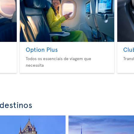
Option Plus
Clu
Todos os essenciais de viagem que
Trans
necessita
destinos